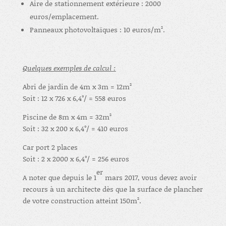
Aire de stationnement extérieure : 2000
euros/emplacement.
Panneaux photovoltaïques : 10 euros/m².
Quelques exemples de calcul :
Abri de jardin de 4m x 3m = 12m²
Soit : 12 x 726 x 6,4°/ = 558 euros
Piscine de 8m x 4m = 32m²
Soit : 32 x 200 x 6,4°/ = 410 euros
Car port 2 places
Soit : 2 x 2000 x 6,4°/ = 256 euros
er
A noter que depuis le 1
mars 2017, vous devez avoir
recours à un architecte dès que la surface de plancher
de votre construction atteint 150m².