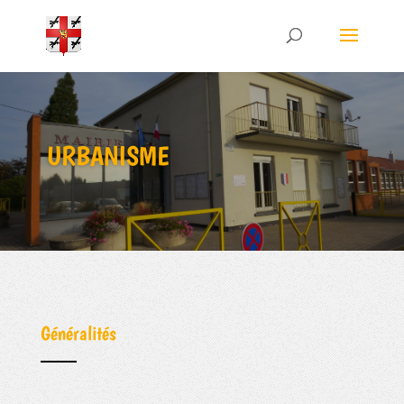
URBANISME
Généralités