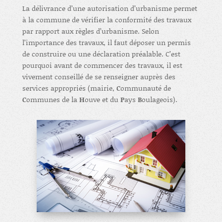
La délivrance d’une autorisation d’urbanisme permet
à la commune de vérifier la conformité des travaux
par rapport aux règles d’urbanisme. Selon
l’importance des travaux, il faut déposer un permis
de construire ou une déclaration préalable. C’est
pourquoi avant de commencer des travaux, il est
vivement conseillé de se renseigner auprès des
services appropriés (mairie,
C
ommunauté de
C
ommunes de la
H
ouve et du
P
ays
B
oulageois).