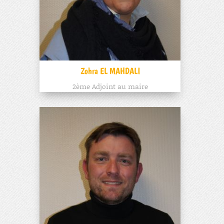
Zohra EL MAHDALI
2ème Adjoint au maire