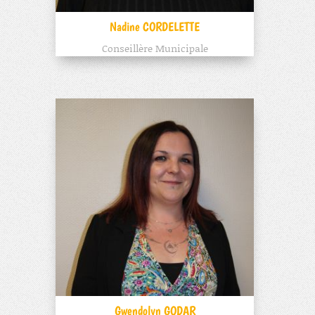
Nadine CORDELETTE
Conseillère Municipale
Gwendolyn GODAR