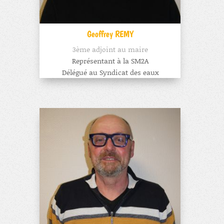
Geoffrey REMY
3ème adjoint au maire
Représentant à la SM2A
Délégué au Syndicat des eaux