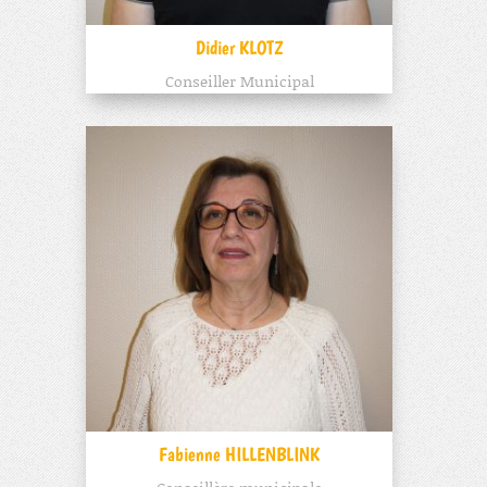
Didier KLOTZ
Conseiller Municipal
Fabienne HILLENBLINK