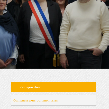
Composition
Commissions communales