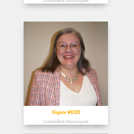
Conseillère municipale
Virginie WEISS
Conseillère Municipale