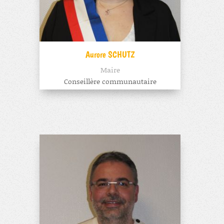
Aurore SCHUTZ
Maire
Conseillère communautaire