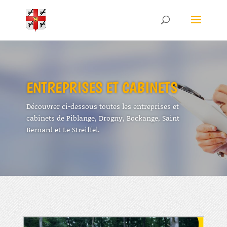
ENTREPRISES ET CABINETS
Découvrer ci-dessous toutes les entreprises et
cabinets de Piblange, Drogny, Bockange, Saint
Bernard et Le Streiffel.