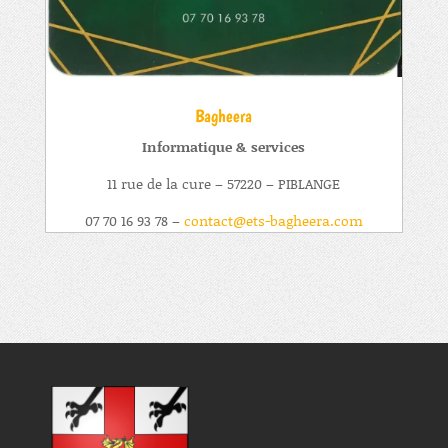
Bagheera
Informatique & services
11 rue de la cure – 57220 – PIBLANGE
07 70 16 93 78 –
contact@ets-bagheera.com