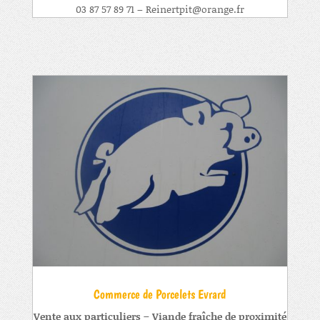
03 87 57 89 71 – Reinertpit@orange.fr
Commerce de Porcelets Evrard
Vente aux particuliers – Viande fraîche de proximité