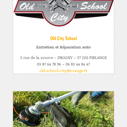
Old City School
Entretien et Réparation auto
3 rue de la source – DROGNY – 57 220 PIBLANGE
03 87 64 78 96 – 06 83 44 84 47
old.school.city@orange.fr