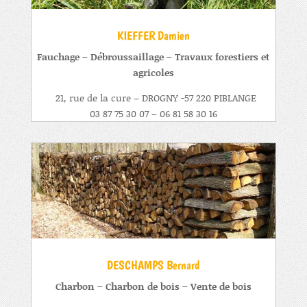
KIEFFER Damien
Fauchage – Débroussaillage – Travaux forestiers et
agricoles
21, rue de la cure
– DROGNY -57 220 PIBLANGE
03 87 75 30 07 – 06 81 58 30 16
DESCHAMPS Bernard
Charbon – Charbon de bois – Vente de bois