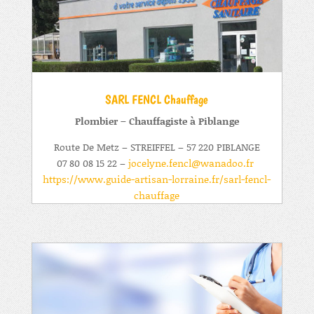
SARL FENCL Chauffage
Plombier – Chauffagiste à Piblange
Route De Metz
– STREIFFEL – 57 220 PIBLANGE
07 80 08 15 22 –
jocelyne.fencl@wanadoo.fr
https://www.guide-artisan-lorraine.fr/sarl-fencl-
chauffage