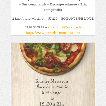
– Sur commande – Découpe soignée – Prix
compétitifs
2 Rue André Maginot – 57 220 – BOCKANGE/PIBLANGE
03 87 35 71 87 –
evrard.joel@orange.fr
http://www.porcelet-moselle.com/