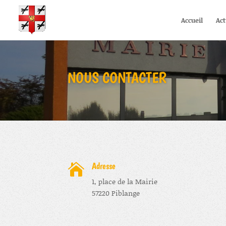
Accueil
Act
NOUS CONTACTER
Adresse

1, place de la Mairie
57220 Piblange