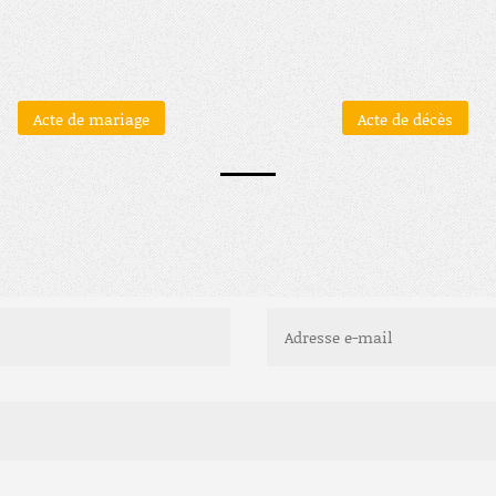
Acte de mariage
Acte de décès