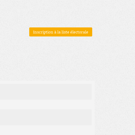
Inscription à la liste électorale