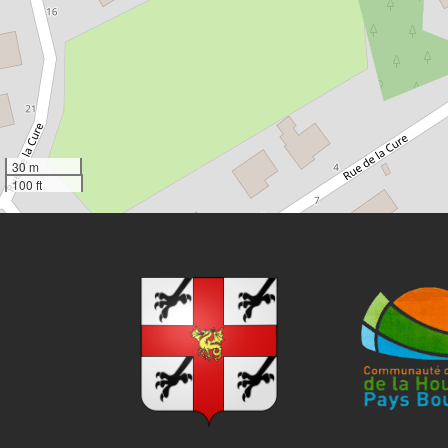
30 m
100 ft