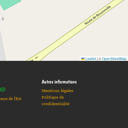
Leaflet
|
©
OpenStreetMap
Autres informations
Mentions légales
Politique de
eaux de l'Est
confidentialité