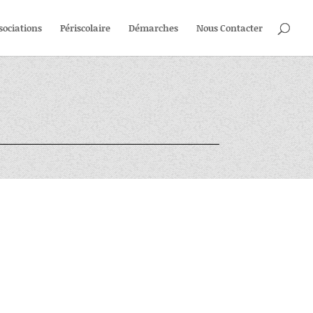
sociations
Périscolaire
Démarches
Nous Contacter