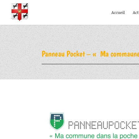
Accueil
Act
Panneau Pocket – « Ma commaune